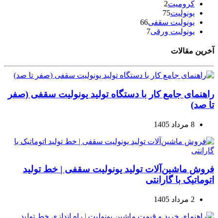
کرومیت
2
یونولیت
75
یونولیت سقفی
66
یونولیت ورقی
7
آخرین مقالات
راهنمای جامع کار با دستگاه تولید یونولیت سقفی (صفر
تا صد)
8 مرداد 1405
فروش ماشین‌آلات تولید یونولیت سقفی | خط تولید
اتوماتیک با گارانتی
2 مرداد 1405