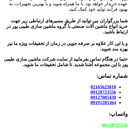
عهده خریدار خواهد بود. با ما همراه شوید و با بهترین تجهیزات، به
بهبود فرآیند تولید خود کمک کنید.
شما بزرگواران می توانید از طریق مسیرهای ارتباطی زیر جهت
خرید انواع ماشین آلات صنعتی با گروه ماشین سازی طیبی پور در
ارتباط باشید.
و با این کار علاوه بر صرفه جویی در زمان از تخفیفات ویژه ما نیز
بهره مند شوید.
حتما در هنگام تماس بفرمایید از سایت شرکت ماشین سازی طیبی
پور
با این مجموعه آشنا شدید. تا شامل تخفیفات ما شوید
.
شماره تماس:
02165623818
09129723556
09127085430
09191285364
واتساپ:
09129723556