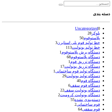
دسته بندی
Uncategorized
0
بلوکر
28
پلاستوفوم
50
خط تولید فوم پلی استایرن
3
خط تولید یونولیت
113
دستگاه برش پلاستوفوم
1
دستگاه پلاستوفوم
68
دستگاه تزریق فوم
1
دستگاه تزریق یونولیت
17
دستگاه تولید فوم ساختمانی
1
دستگاه تولید یونولیت
29
دستگاه فوم
40
دستگاه فوم سقف
6
دستگاه یونولیت سقف
22
دستگاه یونولیت کرومیت
2
دسته‌بندی نشده
55
فوم ساختمانی
2
فوم سقفی
64