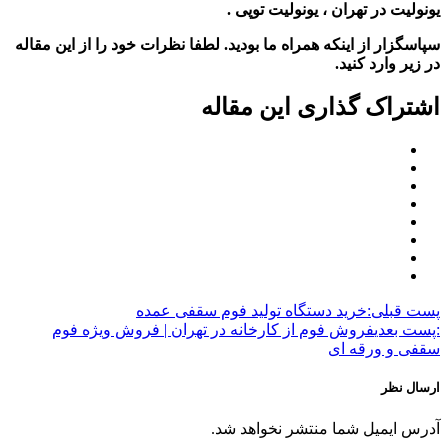
یونولیت در تهران ، یونولیت توپی
.
سپاسگزار از اینکه همراه ما بودید. لطفا نظرات خود را از این مقاله
در زیر وارد کنید.
اشتراک گذاری این مقاله
پست قبلی:
خرید دستگاه تولید فوم سقفی عمده
:پست بعدی
فروش فوم از کارخانه در تهران | فروش ویژه فوم
سقفی و ورقه ای
ارسال نظر
آدرس ایمیل شما منتشر نخواهد شد.