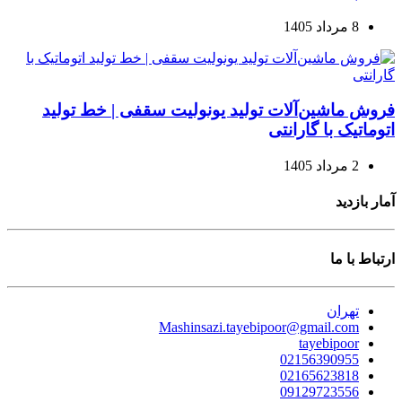
8 مرداد 1405
فروش ماشین‌آلات تولید یونولیت سقفی | خط تولید
اتوماتیک با گارانتی
2 مرداد 1405
آمار بازدید
ارتباط با ما
تهران
Mashinsazi.tayebipoor@gmail.com
tayebipoor
02156390955
02165623818
09129723556