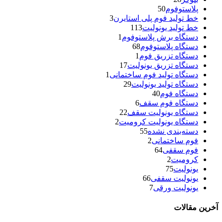
پلاستوفوم
50
خط تولید فوم پلی استایرن
3
خط تولید یونولیت
113
دستگاه برش پلاستوفوم
1
دستگاه پلاستوفوم
68
دستگاه تزریق فوم
1
دستگاه تزریق یونولیت
17
دستگاه تولید فوم ساختمانی
1
دستگاه تولید یونولیت
29
دستگاه فوم
40
دستگاه فوم سقف
6
دستگاه یونولیت سقف
22
دستگاه یونولیت کرومیت
2
دسته‌بندی نشده
55
فوم ساختمانی
2
فوم سقفی
64
کرومیت
2
یونولیت
75
یونولیت سقفی
66
یونولیت ورقی
7
آخرین مقالات