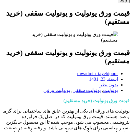
قیمت ورق یونولیت و یونولیت سقفی (خرید
مستقیم)
قیمت ورق یونولیت و یونولیت سقفی (خرید
مستقیم)
mwadmin_tayebipoor
اسفند 23, 1401
بدون نظر
یونولیت
,
یونولیت سقفی
,
یونولیت ورقی
قیمت ورق یونولیت (خرید مستقیم)
یونولیت های ورقه ای یکی از بهترین عایق های ساختمانی برای گرما
و صدا هستند. قیمت ورق یونولیت که در اصل یک فرآورده
پتروشیمی محسوب می شود. موجب شده تا این محصول جایگزین
بسیار مناسبی برای بلوک های سیمانی باشد. و رفته رفته در صنعت