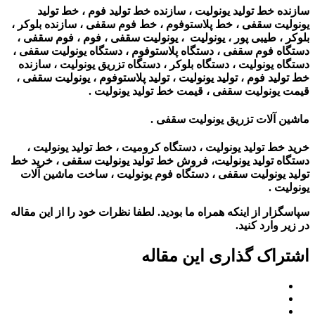
سازنده خط تولید یونولیت ، سازنده خط تولید فوم ، خط تولید
یونولیت سقفی ، خط پلاستوفوم ، خط فوم سقفی ، سازنده بلوکر ،
بلوکر ، طیبی پور ، یونولیت ، یونولیت سقفی ، فوم ، فوم سقفی ،
دستگاه فوم سقفی ، دستگاه پلاستوفوم ، دستگاه یونولیت سقفی ،
دستگاه یونولیت ، دستگاه بلوکر ، دستگاه تزریق یونولیت ، سازنده
خط تولید فوم ، تولید یونولیت ، تولید پلاستوفوم ، یونولیت سقفی ،
قیمت یونولیت سقفی ، قیمت خط تولید یونولیت .
ماشین آلات تزریق یونولیت سقفی .
خرید خط تولید یونولیت ، دستگاه کرومیت ، خط تولید یونولیت ،
دستگاه تولید یونولیت، فروش خط تولید یونولیت سقفی ، خرید خط
تولید یونولیت سقفی ، دستگاه فوم یونولیت ، ساخت ماشین آلات
یونولیت .
سپاسگزار از اینکه همراه ما بودید. لطفا نظرات خود را از این مقاله
در زیر وارد کنید.
اشتراک گذاری این مقاله