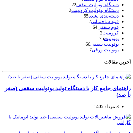
دستگاه یونولیت سقف
22
دستگاه یونولیت کرومیت
2
دسته‌بندی نشده
55
فوم ساختمانی
2
فوم سقفی
64
کرومیت
2
یونولیت
75
یونولیت سقفی
66
یونولیت ورقی
7
آخرین مقالات
راهنمای جامع کار با دستگاه تولید یونولیت سقفی (صفر
تا صد)
8 مرداد 1405