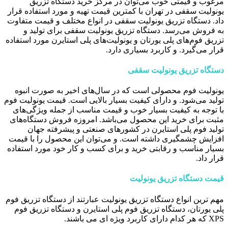
مرغوب و قیمتی خوب می‌توان در مرکز خرید دستگاه تزریق
یونولیت سقفی در تهران با کمترین قیمت تهیه و مورد استفاده قرار
داد. دستگاه تزریق یونولیت سقفی در انواع مختلف و قیمت متفاوت
به فروش می‌رسد. دستگاه تزریق یونولیت سقفی برای تولید و
تزریق فوم‌های پلی یورتان و یونولیت‌های پلی استایرن مورد استفاده
قرار می‌گیرد. و کاربرد بسیاری دارد.
دستگاه تزریق یونولیت سقفی
یونولیت فوم محصولی است که در سال‌های اخیر به صورت انبوه
تولید می‌شود. و دارای کیفیت بسیار بالایی است. قیمت یونولیت فوم
با توجه به کیفیت بسیار خوب و قیمت مناسب از جمله ویژگی‌های
مثبت برای خرید این محصول می‌باشد. امروزه فروش دستگاه‌های
تولید فوم پلی استایرن در کشور‌های صنعتی و پیشرفته جهان
افزایش چشمگیری داشته است. و می‌توان این محصول را با قیمت
بسیار مناسب و رقابتی خرید و برای کسب و کار خود مورد استفاده
قرار داد.
قیمت دستگاه تزریق یونولیت
مهم ترین انواع دستگاه تزریق یونولیت عبارتند از دستگاه تزریق فوم
پلی یورتان، دستگاه تزریق فوم پلی استایرن و دستگاه تزریق فوم
XPS که هر کدام دارای کاربرد ویژه ای می باشند.