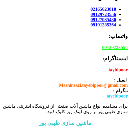
02165623818
09129723556
09127085430
09191285364
واتساپ:
09129723556
اینستاگرام:
taybipoor
ایمیل :
Mashinsazi.tayebipoor@gmail.com
تلگرام :
tayebipoor
برای مشاهده انواع ماشین آلات صنعتی از فروشگاه اینترنتی ماشین
سازی طیبی پور بر روی لینک زیر کلیک کنید.
ماشین سازی طیبی پور