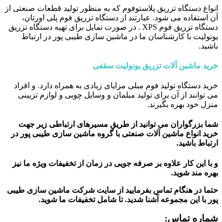
انواع دستگاه تزریق پلاستوفوم که به منظور تولید قطعات صنعتی از
آن استفاده می شود. عبارتند از دستگاه تزریق فوم پلی اورتان،
دستگاه تزریق فوم XPS . در صورت تمایل برای تهیه دستگاه تزریق
یونولیت با کارشناسان ما در ماشین سازی طیبی پور در ارتباط
باشید.
خرید ماشین آلات تزریق یونولیت سقفی
خرید دستگاه تولید فوم مبلی مزایای زیادی به همراه دارد. و افراد
می توانند از آن برای تولید مبلمان و وسایل چوبی و لوازم تزیینی
منزل خود بهره بگیرند.
شما بزرگواران می توانید از طریق مسیرهای ارتباطی زیر جهت
خرید انواع ماشین آلات صنعتی با گروه ماشین سازی طیبی پور در
ارتباط باشید.
و با این کار علاوه بر صرفه جویی در زمان از تخفیفات ویژه ما نیز
بهره مند شوید.
حتما در هنگام تماس بفرمایید از سایت شرکت ماشین سازی طیبی
پور
با این مجموعه آشنا شدید. تا شامل تخفیفات ما شوید
.
شماره تماس: