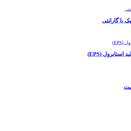
 با گارانتی
ستایرول (EPS)
لیت