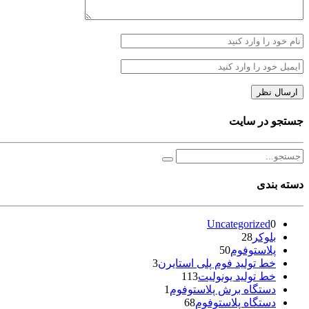
جستجو در سایت
دسته بندی
Uncategorized
0
بلوکر
28
پلاستوفوم
50
خط تولید فوم پلی استایرن
3
خط تولید یونولیت
113
دستگاه برش پلاستوفوم
1
دستگاه پلاستوفوم
68