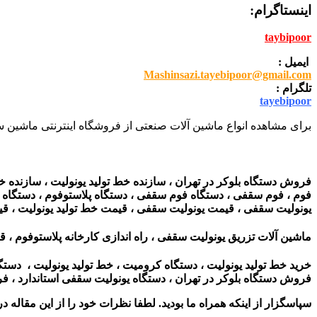
اینستاگرام:
taybipoor
ایمیل :
Mashinsazi.tayebipoor@gmail.com
تلگرام :
tayebipoor
برای مشاهده انواع ماشین آلات صنعتی از فروشگاه اینترنتی ماشین سا
فروش دستگاه بلوکر در تهران ، سازنده خط تولید یونولیت ، سازنده خ
فوم ، فوم سقفی ، دستگاه فوم سقفی ، دستگاه پلاستوفوم ، دستگاه یونو
یونولیت سقفی ، قیمت یونولیت سقفی ، قیمت خط تولید یونولیت ، قی
ماشین آلات تزریق یونولیت سقفی ، راه اندازی کارخانه پلاستوفوم ، ق
خرید خط تولید یونولیت ، دستگاه کرومیت ، خط تولید یونولیت ، دست
فروش دستگاه بلوکر در تهران ، دستگاه یونولیت سقفی استاندارد ، 
سپاسگزار از اینکه همراه ما بودید. لطفا نظرات خود را از این مقاله در 