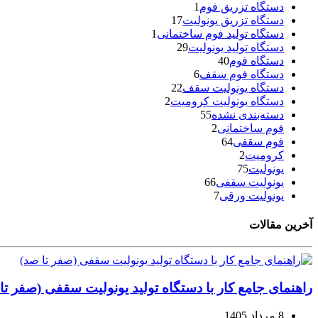
دستگاه تزریق فوم
1
دستگاه تزریق یونولیت
17
دستگاه تولید فوم ساختمانی
1
دستگاه تولید یونولیت
29
دستگاه فوم
40
دستگاه فوم سقف
6
دستگاه یونولیت سقف
22
دستگاه یونولیت کرومیت
2
دسته‌بندی نشده
55
فوم ساختمانی
2
فوم سقفی
64
کرومیت
2
یونولیت
75
یونولیت سقفی
66
یونولیت ورقی
7
آخرین مقالات
راهنمای جامع کار با دستگاه تولید یونولیت سقفی (صفر تا
8 مرداد 1405