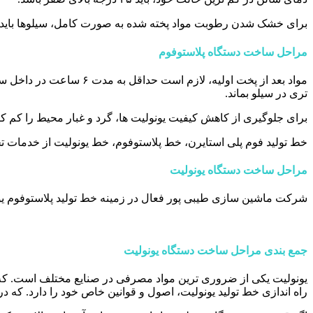
برای خشک شدن رطوبت مواد پخته شده به صورت کامل، سیلوها باید 
مراحل ساخت دستگاه پلاستوفوم
مواد بعد از پخت اولیه،
تری در سیلو بماند.
برای جلوگیری از کاهش کیفیت یونولیت ها، گرد و غبار محیط را کم کنید
خط تولید فوم پلی استایرن، خط پلاستوفوم، خط یونولیت از خدمات 
مراحل ساخت دستگاه یونولیت
شرکت ماشین سازی طیبی پور فعال در زمینه خط تولید پلاستوفوم یونو
جمع بندی مراحل ساخت دستگاه یونولیت
یونولیت یکی از ضروری ترین مواد مصرفی در صنایع مختلف است. که خط
راه اندازی خط تولید یونولیت، اصول و قوانین خاص خود را دارد. که در