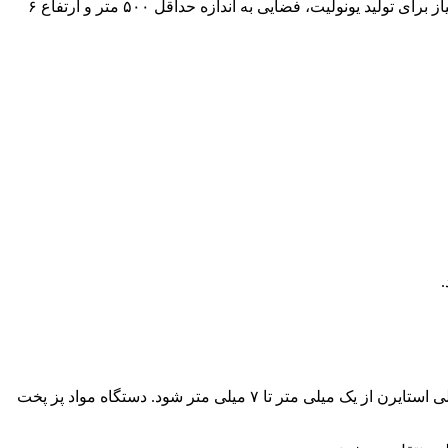
هر چه فضای راه اندازی خط تولید یونولیت بزرگ تر باشد. کیفیت قطعات ساخته شده بهتر و میزان تولید بالاتر می رود. حداقل فضای مورد نیاز برای تولید یونولیت، فضایی به اندازه حداقل ۵۰۰ متر و ارتفاع ۶
برای تولید یونولیت، به دستگاهی احتیاج داریم که مواد اولیه یا همان پلی استایرن را با بخار، بپزد. و از این طریق، حجیم شدن قطر دانه های پلی استایرن از یک میلی متر تا ۷ میلی متر شود. دستگاه مواد پز پخت