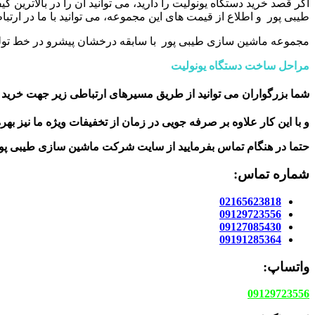
اگر قصد خرید دستگاه یونولیت را دارید، می توانید آن را در بالاتری
طیبی پور و اطلاع از قیمت های این مجموعه، می توانید با ما در ارتباط
مجموعه ماشین سازی طیبی پور با سابقه درخشان پیشرو در خط تولید 
مراحل ساخت دستگاه یونولیت
شما بزرگواران می توانید از طریق مسیرهای ارتباطی زیر جهت خرید ا
و با این کار علاوه بر صرفه جویی در زمان از تخفیفات ویژه ما نیز بهر
حتما در هنگام تماس بفرمایید از سایت شرکت ماشین سازی طیبی پو
شماره تماس:
02165623818
09129723556
09127085430
09191285364
واتساپ:
09129723556