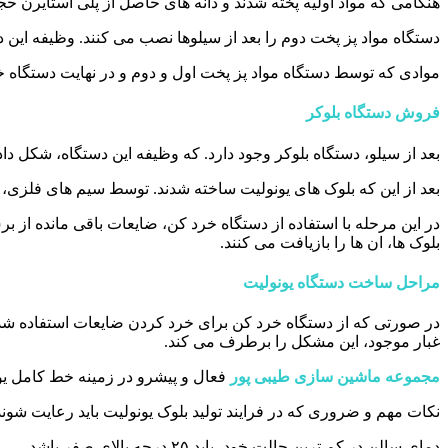
هنگامی که مواد اولیه پخته شدند و دانه های حاصل از پلی استایرن
دستگاه مواد پز پخت دوم را بعد از سیلوها نصب می کنند. وظیفه این 
موادی که توسط دستگاه مواد پز پخت اول و دوم و در نهایت دستگاه 
فروش دستگاه بلوکر
بعد از سیلو، دستگاه بلوکر وجود دارد. که وظیفه این دستگاه، شکل دا
بعد از این که بلوک های یونولیت ساخته شدند. توسط سیم های فلزی، 
در این مرحله با استفاده از دستگاه خرد کن، ضایعات باقی مانده از ب
بلوک ها، ان ها را بازیافت می کنند.
مراحل ساخت دستگاه یونولیت
در صورتی که از دستگاه خرد کن برای خرد کردن ضایعات استفاده شده 
غبار موجود، این مشکل را برطرف می کند.
مجموعه ماشین سازی طیبی پور
فعال و پیشرو در زمینه خط کامل یو
نکات مهم و ضروری که در فرایند تولید بلوک یونولیت باید رعایت شوند
دمای سالن در کم ترین حالت خود، باید ۲۵ درجه بالای صفر باشد.