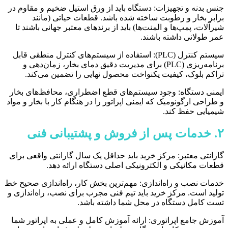
جنس بدنه و تجهیزات: دستگاه باید از ورق استیل ضخیم و مقاوم در
برابر بخار و رطوبت ساخته شده باشد. قطعات حیاتی (مانند
شیرآلات، پمپ‌ها و المنت‌ها) باید از برندهای معتبر جهانی باشند تا
عمر طولانی داشته باشند.
سیستم کنترل (PLC): استفاده از سیستم‌های کنترل منطقی قابل
برنامه‌ریزی (PLC) برای مدیریت دقیق دمای بخار، زمان‌دهی و
تراکم بلوک، کیفیت یکنواخت محصول نهایی را تضمین می‌کند.
ایمنی دستگاه: وجود سیستم‌های قطع اضطراری، محافظ‌های بخار
و طراحی ارگونومیک که ایمنی اپراتور را در هنگام کار با بخار و مواد
شیمیایی حفظ کند.
۲. خدمات پس از فروش و پشتیبانی فنی
گارانتی معتبر: مرکز خرید باید حداقل یک سال گارانتی واقعی برای
قطعات مکانیکی و الکترونیکی اصلی دستگاه ارائه دهد.
خدمات نصب و راه‌اندازی: مهم‌ترین بخش کار، راه‌اندازی صحیح خط
تولید است. مرکز خرید باید تیم فنی مجرب برای نصب، راه‌اندازی و
تست کامل دستگاه در محل شما داشته باشد.
آموزش جامع اپراتوری: ارائه آموزش کامل و عملی به اپراتور شما