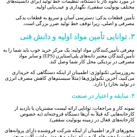
در مورد نحوه کار با دستگاه، تنظیمات خط تولید (برای دانسیته‌های
مختلف یونولیت سقفی)، نگهداری و عیب‌یابی اولیه.
تأمین قطعات یدکی: دسترسی آسان و سریع به قطعات یدکی
مصرفی و اصلی، زیرا توقف خط تولید ضرر بزرگی است.
۳. توانایی تأمین مواد اولیه و دانش فنی
معرفی تأمین‌کنندگان مواد اولیه: یک مرکز خرید خوب باید شما را به
تأمین‌کنندگان معتبر دانه‌های پلی‌استایرن (EPS) و سایر مواد
مصرفی در نزدیکی محل کار شما وصل کند.
به‌روزرسانی تکنولوژی: اطمینان از اینکه دستگاهی که خریداری
می‌کنید، آخرین تکنولوژی‌ها (مثلاً سیستم‌های کاهش مصرف انرژی
در تولید بخار) را دارد.
۴. سابقه و اعتبار در صنعت
نمونه کار و مراجعات: توانایی ارائه لیست مشتریان یا بازدید از
کارخانه‌هایی که قبلاً به آن‌ها دستگاه فروخته‌اند (به خصوص
کارخانه‌های فعال در زمینه یونولیت سقفی).
مجوزهای لازم: اطمینان از اینکه شرکت فروشنده دارای پروانه‌های
ساخت یا مجوزهای لازم برای تولید و فروش ماشین‌آلات صنعتی