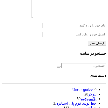
جستجو در سایت
دسته بندی
Uncategorized
0
بلوکر
28
پلاستوفوم
50
خط تولید فوم پلی استایرن
3
خط تولید یونولیت
113