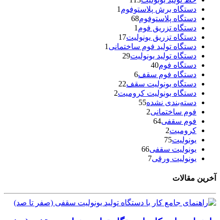
دستگاه برش پلاستوفوم
1
دستگاه پلاستوفوم
68
دستگاه تزریق فوم
1
دستگاه تزریق یونولیت
17
دستگاه تولید فوم ساختمانی
1
دستگاه تولید یونولیت
29
دستگاه فوم
40
دستگاه فوم سقف
6
دستگاه یونولیت سقف
22
دستگاه یونولیت کرومیت
2
دسته‌بندی نشده
55
فوم ساختمانی
2
فوم سقفی
64
کرومیت
2
یونولیت
75
یونولیت سقفی
66
یونولیت ورقی
7
آخرین مقالات