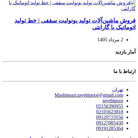
فروش ماشین‌آلات تولید یونولیت سقفی | خط تولید
اتوماتیک با گارانتی
2 مرداد 1405
آمار بازدید
ارتباط با ما
تهران
Mashinsazi.tayebipoor@gmail.com
tayebipoor
02156390955
02165623818
09129723556
09127085430
09191285364