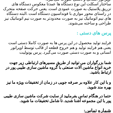
ساختار اسکلت این نوع دستگاه ها عمدتا معکوس دستگاه های
تزریق پلاستیک به صورت عمودی است. یعنی حرکت صفحه متحرک
در راستای محور موازی با فونداسیون دستگاه است .البته دستگاه
های نیم اتوماتیک نیز به صورت محدودتر به صورت نیم اتوماتیک نیز
طراحی و ساخته می‌شوند.
پرس های دستی :
فرایند تولید محصول در این پرس ها به صورت کاملا دستی است
یعنی هم فرایند تولید و هم خروج قطعه از قالب توسط اوپراتور
انسانی و به صورت دستی صورت می‌گیرد. پرس یونولیت
شما بزرگواران می توانید از طریق مسیرهای ارتباطی زیر جهت
خرید انواع ماشین آلات صنعتی با گروه ماشین سازی طیبی پور در
ارتباط باشید.
و با این کار علاوه بر صرفه جویی در زمان از تخفیفات ویژه ما نیز
بهره مند شوید.
حتما در هنگام تماس بفرمایید از سایت شرکت ماشین سازی طیبی
پور
با این مجموعه آشنا شدید. تا شامل تخفیفات ما شوید
.
شماره تماس: