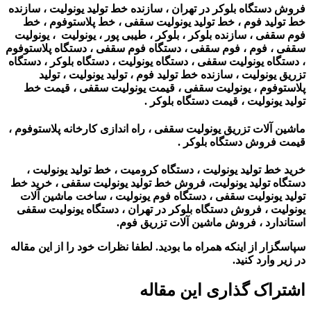
فروش دستگاه بلوکر در تهران ، سازنده خط تولید یونولیت ، سازنده
خط تولید فوم ، خط تولید یونولیت سقفی ، خط پلاستوفوم ، خط
فوم سقفی ، سازنده بلوکر ، بلوکر ، طیبی پور ، یونولیت ، یونولیت
سقفی ، فوم ، فوم سقفی ، دستگاه فوم سقفی ، دستگاه پلاستوفوم
، دستگاه یونولیت سقفی ، دستگاه یونولیت ، دستگاه بلوکر ، دستگاه
تزریق یونولیت ، سازنده خط تولید فوم ، تولید یونولیت ، تولید
پلاستوفوم ، یونولیت سقفی ، قیمت یونولیت سقفی ، قیمت خط
تولید یونولیت ، قیمت دستگاه بلوکر .
ماشین آلات تزریق یونولیت سقفی ، راه اندازی کارخانه پلاستوفوم ،
قیمت فروش دستگاه بلوکر .
خرید خط تولید یونولیت ، دستگاه کرومیت ، خط تولید یونولیت ،
دستگاه تولید یونولیت، فروش خط تولید یونولیت سقفی ، خرید خط
تولید یونولیت سقفی ، دستگاه فوم یونولیت ، ساخت ماشین آلات
یونولیت ، فروش دستگاه بلوکر در تهران ، دستگاه یونولیت سقفی
استاندارد ، فروش ماشین آلات تزریق فوم.
سپاسگزار از اینکه همراه ما بودید. لطفا نظرات خود را از این مقاله
در زیر وارد کنید.
اشتراک گذاری این مقاله