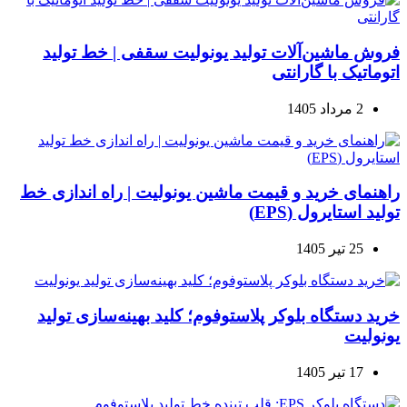
فروش ماشین‌آلات تولید یونولیت سقفی | خط تولید
اتوماتیک با گارانتی
2 مرداد 1405
راهنمای خرید و قیمت ماشین یونولیت | راه اندازی خط
تولید استایرول (EPS)
25 تیر 1405
خرید دستگاه بلوکر پلاستوفوم؛ کلید بهینه‌سازی تولید
یونولیت
17 تیر 1405