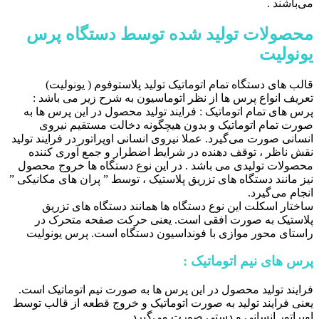
می‌باشند .
محصولات تولید شده توسط دستگاه پرس
یونولیت
قالب های دستگاه تمام اتوماتیک تولید پلاستوفوم ( یونولیت)
تعریف انواع پرس ها از نظر اتوماسیون به شرح زیر می باشد :
پرس های تمام اتوماتیک : فرایند تولید محصول در این پرس ها به
صورت تمام اتوماتیک و بدون هیچگونه دخالت مستقیم نیروی
انسانی صورت می‌گیرد. عملا نیروی انسانی اوپراتور در فرایند تولید
نقش ناظر ، توقف دهنده در شرایط اضطرار و جمع آوری کننده
محصولات تولیدی می باشد . در این نوع دستگاه ها خروج محصول
نیز مانند دستگاه های تزریق پلاستیک ، توسط ” پران های مکانیکی ”
انجام می‌گیرد.
ساختار اسکلت این نوع دستگاه ها همانند دستگاه های تزریق
پلاستیک به صورت افقی است. یعنی حرکت صفحه متحرک در
راستای محور موازی با فونداسیون دستگاه است. پرس یونولیت
پرس های نیم اتوماتیک :
فرایند تولید محصول در این پرس ها به صورت نیم اتوماتیک است.
یعنی فرایند تولید به صورت اتوماتیک و خروج قطعه از قالب توسط
اوپراتور انسانی و دستی صورت می‌گیرد.