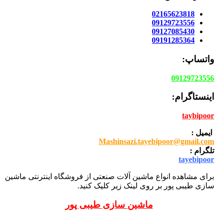
02165623818
09129723556
09127085430
09191285364
واتساپ:
09129723556
اینستاگرام:
taybipoor
ایمیل :
Mashinsazi.tayebipoor@gmail.com
تلگرام :
tayebipoor
برای مشاهده انواع ماشین آلات صنعتی از فروشگاه اینترنتی ماشین
سازی طیبی پور بر روی لینک زیر کلیک کنید.
ماشین سازی طیبی پور