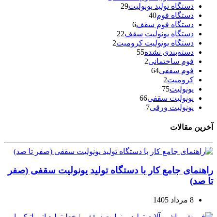
دستگاه تولید یونولیت
29
دستگاه فوم
40
دستگاه فوم سقف
6
دستگاه یونولیت سقف
22
دستگاه یونولیت کرومیت
2
دسته‌بندی نشده
55
فوم ساختمانی
2
فوم سقفی
64
کرومیت
2
یونولیت
75
یونولیت سقفی
66
یونولیت ورقی
7
آخرین مقالات
راهنمای جامع کار با دستگاه تولید یونولیت سقفی (صفر
تا صد)
8 مرداد 1405