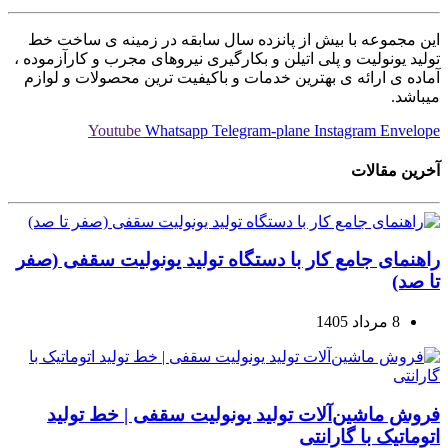
این مجموعه با بیش از پانزده سال سابقه در زمینه ی ساخت خط
تولید یونولیت و پلی اتیلن و بکارگیری نیروهای مجرب و کارآزموده ،
آماده ی ارائه ی بهترین خدمات و باکیفیت ترین محصولات و لوازم
میباشد.
Youtube
Whatsapp
Telegram-plane
Instagram
Envelope
آخرین مقالات
راهنمای جامع کار با دستگاه تولید یونولیت سقفی (صفر
تا صد)
8 مرداد 1405
فروش ماشین‌آلات تولید یونولیت سقفی | خط تولید
اتوماتیک با گارانتی