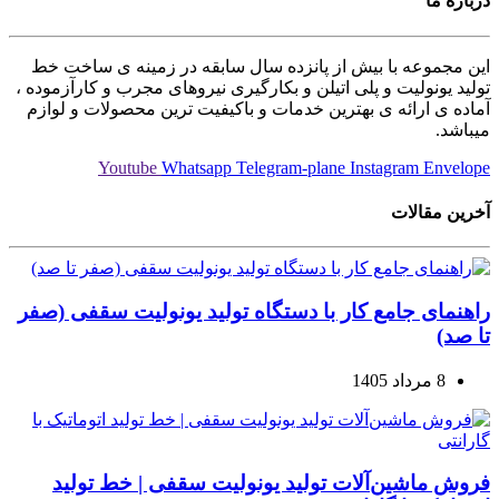
درباره ما
این مجموعه با بیش از پانزده سال سابقه در زمینه ی ساخت خط
تولید یونولیت و پلی اتیلن و بکارگیری نیروهای مجرب و کارآزموده ،
آماده ی ارائه ی بهترین خدمات و باکیفیت ترین محصولات و لوازم
میباشد.
Youtube
Whatsapp
Telegram-plane
Instagram
Envelope
آخرین مقالات
راهنمای جامع کار با دستگاه تولید یونولیت سقفی (صفر
تا صد)
8 مرداد 1405
فروش ماشین‌آلات تولید یونولیت سقفی | خط تولید