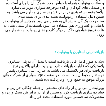
و صلابت یونولیت همراه با خواص جذب شوک، آن را برای استفاده
در صندلی های کودکان و کلاه دوچرخه سواری موثر می سازد
.پلاستوفوم بسته بندی در برابر فشرده سازی مقاوم می باشد. به
همین دلیل استفاده از یونولیت بسته بندی برای بسته بندی
محصولات یک گزینه ایده ال به شمار می رود. همچنین از یونولیت در
باغبانی و کشاورزی هم استفاده می شود .استفاده از سینی نشاء به
علت ترویج هوادهی خاک از دیگر کاردبردهای یونولیت به شمار می
رود .
بازیافت پلی استایرن یا یونولیت :
Eps به طور کامل قابل بازیافت است با تبدیل آن به پلی استایرن
پلاستیکی که قابلیت بازیافت دارد. یونولیت دارای بالاترین نرخ
بازیافت برای هر پلاستیک می باشد. به عبارتی پلی استایرن پلیمر
دوستدار محیط زیست است . در صنعت eps بسیاری از شرکت های
بزرگ موفق به جمع اوری و بازیافت eps شدند .
یونولیت را می توان از راه های مختلفی از جمله چگالی حرارتی و
فشرده سازی بازیافت کرد. و سپس از آن در برابر بتن سبک وزن ، و
محصولات ساختمانی مورد استفاده مجدد قرار داد .