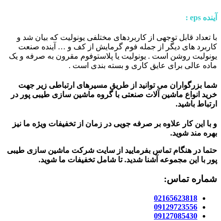
آینده
eps :
با تعداد قابل توجهی از کاربردهای مختلفی یونولیت که بیان شد و
کاربرد های دیگر از جمله فوم گرمایش از کف و … آینده صنعت
یونولیت روشن است . یونولیت یا پلاستوفوم مقرون به صرفه و یک
ماده عالی برای عایق کاری و بسته بندی است .
شما بزرگواران می توانید از طریق مسیرهای ارتباطی زیر جهت
خرید انواع ماشین آلات صنعتی با گروه ماشین سازی طیبی پور در
ارتباط باشید.
و با این کار علاوه بر صرفه جویی در زمان از تخفیفات ویژه ما نیز
بهره مند شوید.
حتما در هنگام تماس بفرمایید از سایت شرکت ماشین سازی طیبی
پور
با این مجموعه آشنا شدید. تا شامل تخفیفات ما شوید
.
شماره تماس:
02165623818
09129723556
09127085430