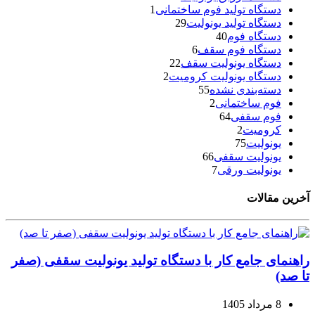
دستگاه تولید فوم ساختمانی
1
دستگاه تولید یونولیت
29
دستگاه فوم
40
دستگاه فوم سقف
6
دستگاه یونولیت سقف
22
دستگاه یونولیت کرومیت
2
دسته‌بندی نشده
55
فوم ساختمانی
2
فوم سقفی
64
کرومیت
2
یونولیت
75
یونولیت سقفی
66
یونولیت ورقی
7
آخرین مقالات
راهنمای جامع کار با دستگاه تولید یونولیت سقفی (صفر
تا صد)
8 مرداد 1405