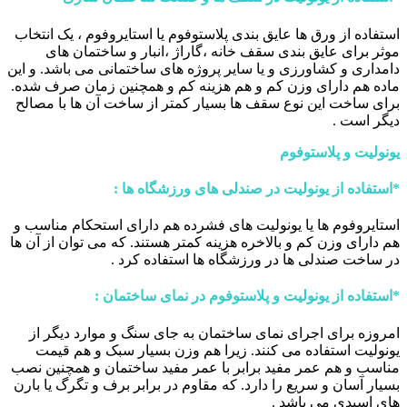
استفاده از ورق ها عایق بندی پلاستوفوم یا استایروفوم ، یک انتخاب
موثر برای عایق بندی سقف خانه ،گاراژ ،انبار و ساختمان های
دامداری و کشاورزی و یا سایر پروژه های ساختمانی می باشد. و این
ماده هم دارای وزن کم و هم هزینه کم و همچنین زمان صرف شده.
برای ساخت این نوع سقف ها بسیار کمتر از ساخت آن ها با مصالح
دیگر است .
یونولیت و پلاستوفوم
*
استفاده از یونولیت در صندلی های ورزشگاه ها
:
استایروفوم ها یا یونولیت های فشرده هم دارای استحکام مناسب و
هم دارای وزن کم و بالاخره هزینه کمتر هستند. که می توان از آن ها
در ساخت صندلی ها در ورزشگاه ها استفاده کرد .
*
استفاده از یونولیت و پلاستوفوم در نمای ساختمان
:
امروزه برای اجرای نمای ساختمان به جای سنگ و موارد دیگر از
یونولیت استفاده می کنند. زیرا هم وزن بسیار سبک و هم قیمت
مناسب و هم عمر مفید برابر با عمر مفید ساختمان و همچنین نصب
بسیار آسان و سریع را دارد. که مقاوم در برابر برف و تگرگ یا بارن
های اسیدی می باشد .