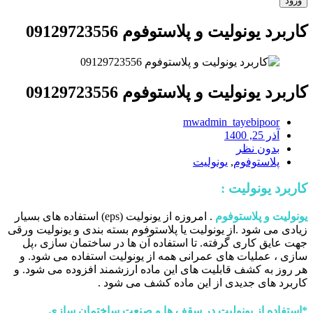
کاربرد یونولیت و پلاستوفوم 09129723556
کاربرد یونولیت و پلاستوفوم 09129723556
mwadmin_tayebipoor
آذر 25, 1400
بدون نظر
پلاستوفوم
,
یونولیت
کاربرد یونولیت :
یونولیت و پلاستوفوم
. امروزه از یونولیت (eps) استفاده های بسیار
زیادی می شود .از یونولیت یا پلاستوفوم بسته بندی و یونولیت ورقی
جهت عایق کاری گرفته. تا استفاده آن ها در ساختمان سازی ،پل
سازی ، عملیات های عمرانی همه از یونولیت استفاده می شود. و
هر روز به کشف قابلیت های این ماده ارزشمند افزوده می شود. و
کاربرد های جدیدی از این ماده کشف می شود .
*
استفاده از یونولیت در سقف ها و صنعت ساختمان سازی