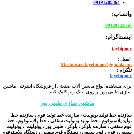
09191285364
واتساپ:
09129723556
اینستاگرام:
taybipoor
ایمیل :
Mashinsazi.tayebipoor@gmail.com
تلگرام :
tayebipoor
برای مشاهده انواع ماشین آلات صنعتی از فروشگاه اینترنتی ماشین
سازی طیبی پور بر روی لینک زیر کلیک کنید.
ماشین سازی طیبی پور
سازنده خط تولید یونولیت ، سازنده خط تولید فوم ، سازنده خط
تولید پلاستوفوم ، خط تولید یونولیت سقفی ، خط پلاستوفوم ، خط
فوم سقفی ، سازنده بلوکر ، بلوکر ، طیبی پور ، یونولیت ، یونولیت
سقفی ، فوم ، فوم سقفی ، دستگاه فوم سقفی ، دستگاه پلاستوفوم