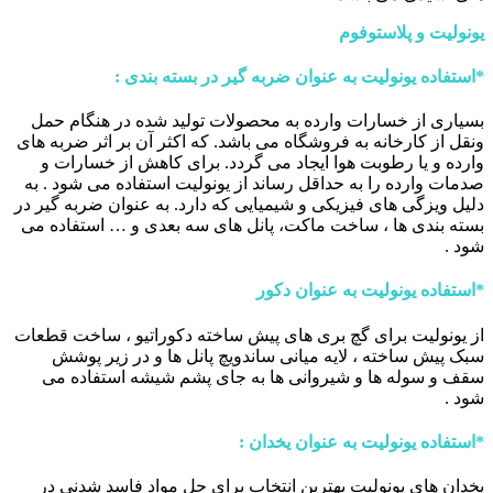
یونولیت و پلاستوفوم
*
استفاده یونولیت به عنوان ضربه گیر در بسته بندی :
بسیاری از خسارات وارده به محصولات تولید شده در هنگام حمل
ونقل از کارخانه به فروشگاه می باشد. که اکثر آن بر اثر ضربه های
وارده و یا رطوبت هوا ایجاد می گردد. برای کاهش از خسارات و
صدمات وارده را به حداقل رساند از یونولیت استفاده می شود . به
دلیل ویزگی های فیزیکی و شیمیایی که دارد. به عنوان ضربه گیر در
بسته بندی ها ، ساخت ماکت، پانل های سه بعدی و … استفاده می
شود .
*
استفاده یونولیت به عنوان دکور
از یونولیت برای گچ بری های پیش ساخته دکوراتیو ، ساخت قطعات
سبک پیش ساخته ، لایه میانی ساندویچ پانل ها و در زیر پوشش
سقف و سوله ها و شیروانی ها به جای پشم شیشه استفاده می
شود .
*
استفاده یونولیت به عنوان یخدان :
یخدان های یونولیت بهترین انتخاب برای حل مواد فاسد شدنی در