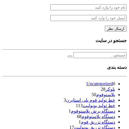
جستجو در سایت
دسته بندی
Uncategorized
0
بلوکر
28
پلاستوفوم
50
خط تولید فوم پلی استایرن
3
خط تولید یونولیت
113
دستگاه برش پلاستوفوم
1
دستگاه پلاستوفوم
68
دستگاه تزریق فوم
1
دستگاه تزریق یونولیت
17