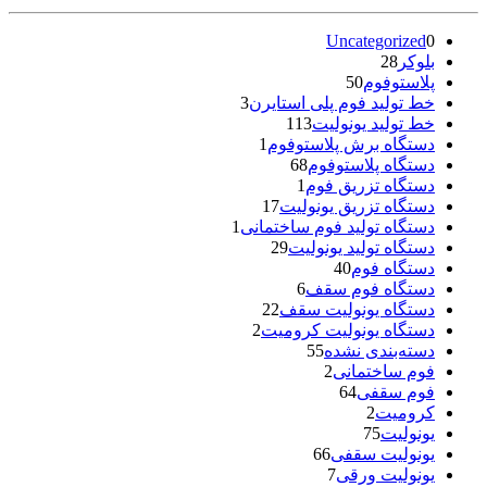
Uncategorized
0
بلوکر
28
پلاستوفوم
50
خط تولید فوم پلی استایرن
3
خط تولید یونولیت
113
دستگاه برش پلاستوفوم
1
دستگاه پلاستوفوم
68
دستگاه تزریق فوم
1
دستگاه تزریق یونولیت
17
دستگاه تولید فوم ساختمانی
1
دستگاه تولید یونولیت
29
دستگاه فوم
40
دستگاه فوم سقف
6
دستگاه یونولیت سقف
22
دستگاه یونولیت کرومیت
2
دسته‌بندی نشده
55
فوم ساختمانی
2
فوم سقفی
64
کرومیت
2
یونولیت
75
یونولیت سقفی
66
یونولیت ورقی
7