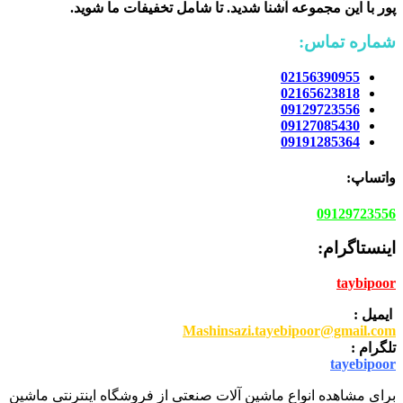
پور
با این مجموعه آشنا شدید. تا شامل تخفیفات ما شوید
.
شماره تماس:
02156390955
02165623818
09129723556
09127085430
09191285364
واتساپ:
09129723556
اینستاگرام:
taybipoor
ایمیل :
Mashinsazi.tayebipoor@gmail.com
تلگرام :
tayebipoor
برای مشاهده انواع ماشین آلات صنعتی از فروشگاه اینترنتی ماشین