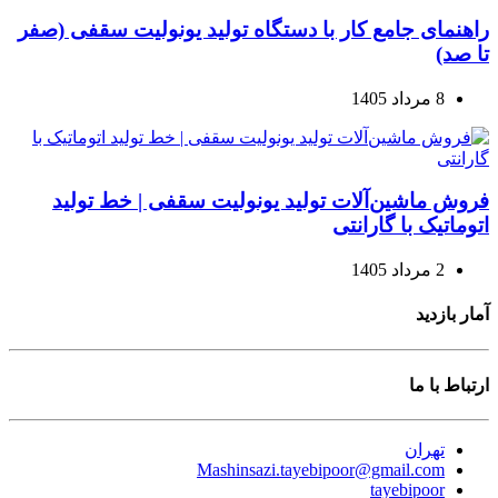
راهنمای جامع کار با دستگاه تولید یونولیت سقفی (صفر
تا صد)
8 مرداد 1405
فروش ماشین‌آلات تولید یونولیت سقفی | خط تولید
اتوماتیک با گارانتی
2 مرداد 1405
آمار بازدید
ارتباط با ما
تهران
Mashinsazi.tayebipoor@gmail.com
tayebipoor