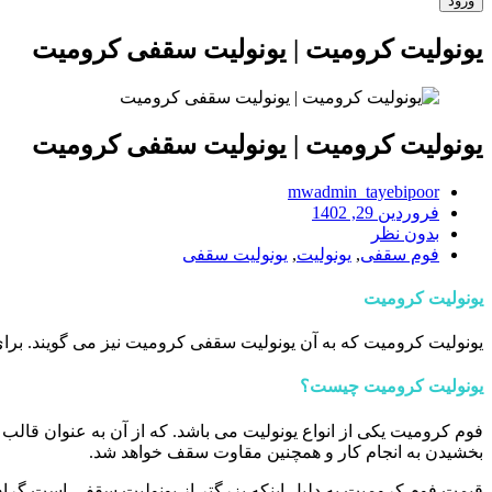
یونولیت کرومیت | یونولیت سقفی کرومیت
یونولیت کرومیت | یونولیت سقفی کرومیت
mwadmin_tayebipoor
فروردین 29, 1402
بدون نظر
فوم سقفی
,
یونولیت
,
یونولیت سقفی
یونولیت کرومیت
یونولیت کرومیت که به آن یونولیت سقفی کرومیت نیز می گویند. برا
یونولیت کرومیت چیست؟
فوم کرومیت یکی از انواع یونولیت می باشد. که از آن به عنوان قا
بخشیدن به انجام کار و همچنین مقاوت سقف خواهد شد.
قیمت فوم کرومیت به دلیل اینکه بزرگتر از یونولیت سقفی است گران ت