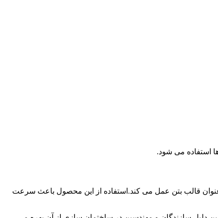
ا استفاده می شود.
ه عنوان قالب بتن عمل می کند.استفاده از این محصول باعث سرعت
همین دلیل سازندگان و مهندسین در ساختمان سازی از آن بهره می