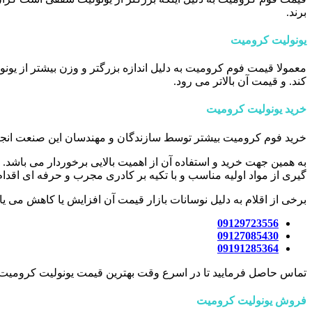
برند.
یونولیت کرومیت
معمولا قیمت فوم کرومیت به دلیل اندازه بزرگتر و وزن بیشتر از یونو
کند. و قیمت آن بالاتر می رود.
خرید یونولیت کرومیت
خرید فوم کرومیت بیشتر توسط سازندگان و مهندسان این صنعت ان
به همین جهت خرید و استفاده آن از اهمیت بالایی برخوردار می باشد. ه
گیری از مواد اولیه مناسب و با تکیه بر کادری مجرب و حرفه ای اقدام 
برخی از اقلام به دلیل نوسانات بازار قیمت آن افزایش یا کاهش می ی
09129723556
09127085430
09191285364
تماس حاصل فرمایید تا در اسرع وقت بهترین قیمت یونولیت کرومیت را
فروش یونولیت کرومیت