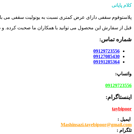
کلام پایانی
پلاستوفوم سقفی دارای عرض کمتری نسبت به یونولیت سقفی می باش
قبل از سفارش این محصول می توانید با همکاران ما صحبت کرده. و در
شماره تماس:
09129723556
09127085430
09191285364
واتساپ:
09129723556
اینستاگرام:
taybipoor
ایمیل :
Mashinsazi.tayebipoor@gmail.com
تلگرام :