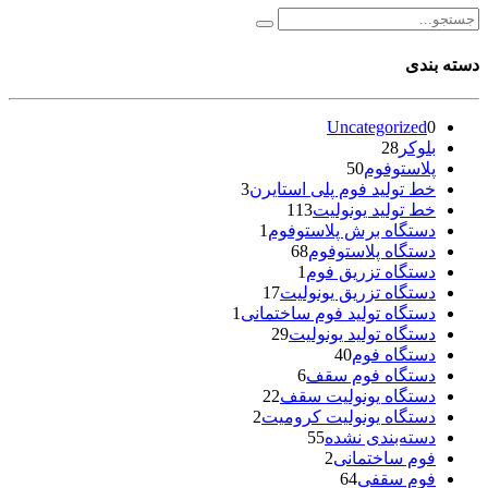
دسته بندی
Uncategorized
0
بلوکر
28
پلاستوفوم
50
خط تولید فوم پلی استایرن
3
خط تولید یونولیت
113
دستگاه برش پلاستوفوم
1
دستگاه پلاستوفوم
68
دستگاه تزریق فوم
1
دستگاه تزریق یونولیت
17
دستگاه تولید فوم ساختمانی
1
دستگاه تولید یونولیت
29
دستگاه فوم
40
دستگاه فوم سقف
6
دستگاه یونولیت سقف
22
دستگاه یونولیت کرومیت
2
دسته‌بندی نشده
55
فوم ساختمانی
2
فوم سقفی
64