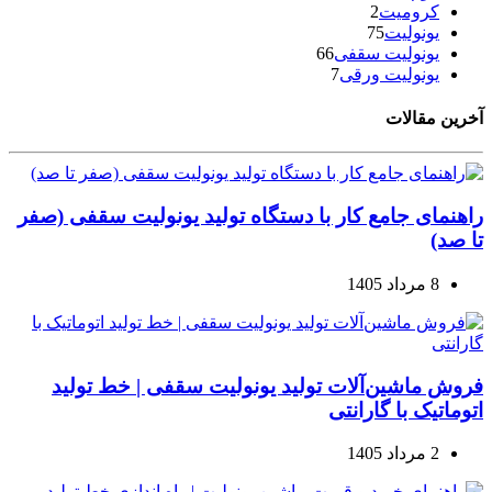
کرومیت
2
یونولیت
75
یونولیت سقفی
66
یونولیت ورقی
7
آخرین مقالات
راهنمای جامع کار با دستگاه تولید یونولیت سقفی (صفر
تا صد)
8 مرداد 1405
فروش ماشین‌آلات تولید یونولیت سقفی | خط تولید
اتوماتیک با گارانتی
2 مرداد 1405