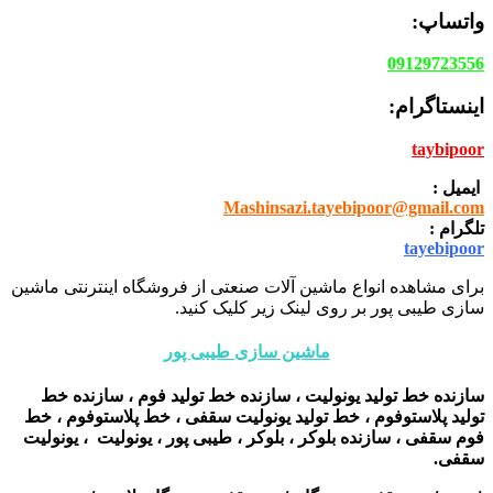
واتساپ:
09129723556
اینستاگرام:
taybipoor
ایمیل :
Mashinsazi.tayebipoor@gmail.com
تلگرام :
tayebipoor
برای مشاهده انواع ماشین آلات صنعتی از فروشگاه اینترنتی ماشین
سازی طیبی پور بر روی لینک زیر کلیک کنید.
ماشین سازی طیبی پور
سازنده خط تولید یونولیت ، سازنده خط تولید فوم ، سازنده خط
تولید پلاستوفوم ، خط تولید یونولیت سقفی ، خط پلاستوفوم ، خط
فوم سقفی ، سازنده بلوکر ، بلوکر ، طیبی پور ، یونولیت ، یونولیت
سقفی.