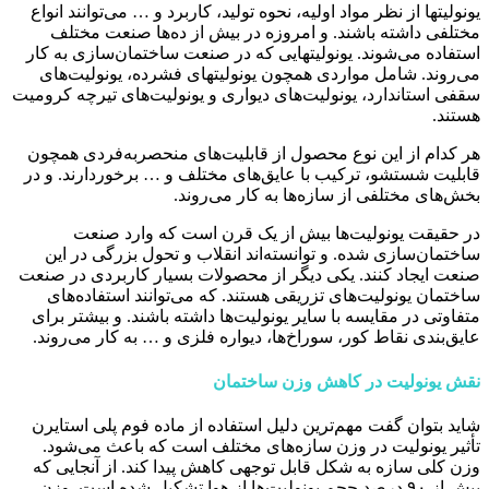
یونولیتها از نظر مواد اولیه، نحوه تولید، کاربرد و … می‌توانند انواع
مختلفی داشته باشند. و امروزه در بیش از ده‌ها صنعت مختلف
استفاده می‌شوند. یونولیتهایی که در صنعت ساختمان‌سازی به کار
می‌روند. شامل مواردی همچون یونولیتهای فشرده، یونولیت‌های
سقفی استاندارد، یونولیت‌های دیواری و یونولیت‌های تیرچه کرومیت
هستند.
هر کدام از این نوع محصول از قابلیت‌های منحصربه‌فردی همچون
قابلیت شستشو، ترکیب با عایق‌های مختلف و … برخوردارند. و در
بخش‌های مختلفی از سازه‌ها به کار می‌روند.
در حقیقت یونولیت‌ها بیش از یک قرن است که وارد صنعت
ساختمان‌سازی شده. و توانسته‌اند انقلاب و تحول بزرگی در این
صنعت ایجاد کنند. یکی دیگر از محصولات بسیار کاربردی در صنعت
ساختمان یونولیت‌های تزریقی هستند. که می‌توانند استفاده‌های
متفاوتی در مقایسه با سایر یونولیت‌ها داشته باشند. و بیشتر برای
عایق‌بندی نقاط کور، سوراخ‌ها، دیواره فلزی و … به کار می‌روند.
نقش یونولیت در کاهش وزن ساختمان
شاید بتوان گفت مهم‌ترین دلیل استفاده از ماده فوم پلی استایرن
تأثیر یونولیت در وزن سازه‌های مختلف است که باعث می‌شود.
وزن کلی سازه به شکل قابل توجهی کاهش پیدا کند. از آنجایی که
بیش از ۹۰ درصد حجم یونولیت‌ها از هوا تشکیل شده است. وزن