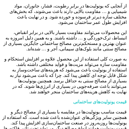
از آنجایی که یونولیت‌ها در برابر رطوبت، فشار، جانوران، مواد
شیمیایی و … مقاومت بالایی دارند باعث می‌شوند، که بخش‌های
مختلف سازه دیرتر فرسوده و خورده شود. و در نهایت باعث
افزایش طول عمر ساختمان می‌شود.
این محصولات می‌توانند مقاومت بسیار بالایی در برابر انقباض،
انبساط، ترک‌خوردگی و … داشته باشند. و به همین دلیل امروزه به
عنوان بهترین و مستحکم‌ترین مصالح ساختمانی جایگزین بسیاری از
مصالح سنتی مانند بلوک‌های سیمانی، آجر و … شده‌اند.
به صورت کلی استفاده از این محصول علاوه بر افزایش استحکام و
مقاومت سازه می‌تواند مزیت‌ها و فواید مختلفی داشته باشد.
استفاده از یونولیت باعث می‌شود که هزینه‌های ساخت‌وساز به
شکل قابل توجه ای کاهش پیدا کند. چرا که باعث می‌شود نیاز به
بسیاری از مصالح سنتی به حداقل برسد. همچنین یونولیت‌ها
می‌توانند باعث صرفه‌جویی در بسیاری از انرژی‌ها شوند. که در
نهایت به کاهش هزینه‌های ساختمان منجر خواهند شد.
قیمت یونولیت‌های ساختمانی
قیمت مناسب یونولیت‌ها در مقایسه با بسیاری از مصالح دیگر و
همچنین سایر ویژگی‌های عنوان‌شده باعث شده است. که استفاده از
یونولیت‌ها روزبه‌روز در صنعت ساختمان‌سازی افزایش پیدا کند.
قیمت یونولیت همانند انواع مصالح دیگر می‌تواند تحت تأثیر فاکتورها