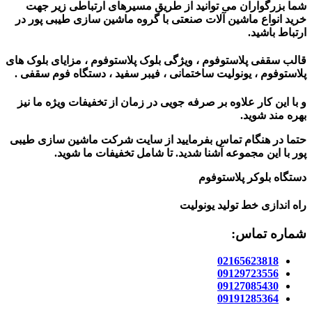
شما بزرگواران می توانید از طریق مسیرهای ارتباطی زیر جهت
خرید انواع ماشین آلات صنعتی با گروه ماشین سازی طیبی پور در
ارتباط باشید.
قالب سقفی پلاستوفوم ، ویژگی بلوک پلاستوفوم ، مزایای بلوک های
پلاستوفوم ، یونولیت ساختمانی ، فیبر سفید ، دستگاه فوم سقفی .
و با این کار علاوه بر صرفه جویی در زمان از تخفیفات ویژه ما نیز
بهره مند شوید.
حتما در هنگام تماس بفرمایید از سایت شرکت ماشین سازی طیبی
پور
با این مجموعه آشنا شدید. تا شامل تخفیفات ما شوید
.
دستگاه بلوکر پلاستوفوم
راه اندازی خط تولید یونولیت
شماره تماس:
02165623818
09129723556
09127085430
09191285364