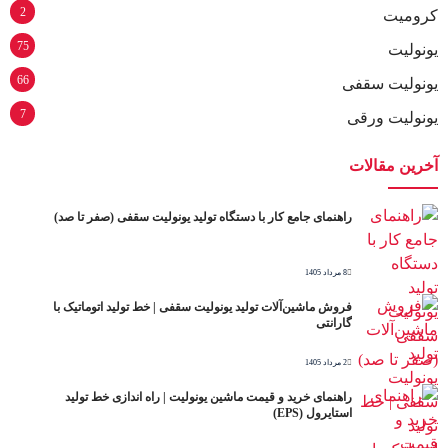
2
کرومیت
75
یونولیت
66
یونولیت سقفی
7
یونولیت ورقی
آخرین مقالات
راهنمای جامع کار با دستگاه تولید یونولیت سقفی (صفر تا صد)
8 مرداد 1405
فروش ماشین‌آلات تولید یونولیت سقفی | خط تولید اتوماتیک با
گارانتی
2 مرداد 1405
راهنمای خرید و قیمت ماشین یونولیت | راه اندازی خط تولید
استایرول (EPS)