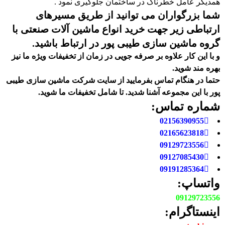
همدیگر عامل خطرناک در ساختمان جلوگیری نمود .
شما بزرگواران می توانید از طریق مسیرهای
ارتباطی زیر جهت خرید انواع ماشین آلات صنعتی با
گروه ماشین سازی طیبی پور در ارتباط باشید.
و با این کار علاوه بر صرفه جویی در زمان از تخفیفات ویژه ما نیز
بهره مند شوید.
حتما در هنگام تماس بفرمایید از سایت شرکت ماشین سازی طیبی
پور
با این مجموعه آشنا شدید. تا شامل تخفیفات ما شوید
.
شماره تماس:
02156390955
02165623818
09129723556
09127085430
09191285364
واتساپ:
09129723556
اینستاگرام: