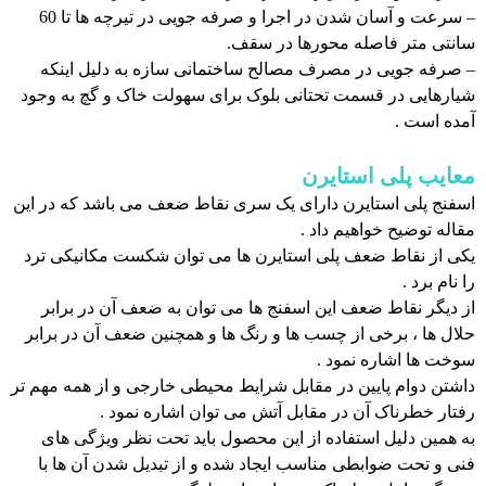
– سرعت و آسان شدن در اجرا و صرفه جویی در تیرچه ها تا 60
سانتی متر فاصله محورها در سقف.
– صرفه جویی در مصرف مصالح ساختمانی سازه به دلیل اینکه
شیارهایی در قسمت تحتانی بلوک برای سهولت خاک و گچ به وجود
آمده است .
معایب پلی استایرن
اسفنج پلی استایرن دارای یک سری نقاط ضعف می باشد که در این
مقاله توضیح خواهیم داد .
یکی از نقاط ضعف پلی استایرن ها می توان شکست مکانیکی ترد
را نام برد .
از دیگر نقاط ضعف این اسفنج ها می توان به ضعف آن در برابر
حلال ها ، برخی از چسب ها و رنگ ها و همچنین ضعف آن در برابر
سوخت ها اشاره نمود .
داشتن دوام پایین در مقابل شرایط محیطی خارجی و از همه مهم تر
رفتار خطرناک آن در مقابل آتش می توان اشاره نمود .
به همین دلیل استفاده از این محصول باید تحت نظر ویژگی های
فنی و تحت ضوابطی مناسب ایجاد شده و از تبدیل شدن آن ها با