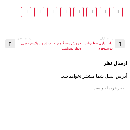
پست قبلی:
:پست بعدی
راه اندازی خط تولید
فروش دستگاه یونولیت | دیوار پلاستوفومی |
پلاستوفوم
دیوار یونولینت
ارسال نظر
آدرس ایمیل شما منتشر نخواهد شد.