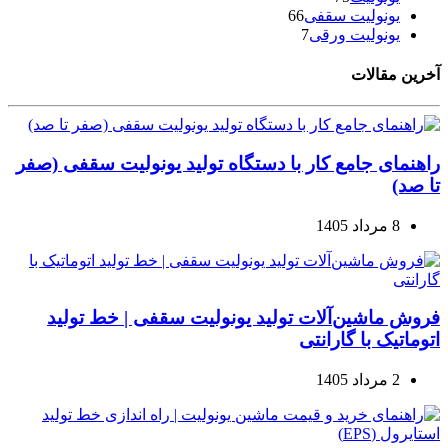
یونولیت سقفی
66
یونولیت ورقی
7
آخرین مقالات
راهنمای جامع کار با دستگاه تولید یونولیت سقفی (صفر
تا صد)
8 مرداد 1405
فروش ماشین‌آلات تولید یونولیت سقفی | خط تولید
اتوماتیک با گارانتی
2 مرداد 1405