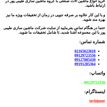
خرید انواع ماشین آلات صنعتی با گروه ماشین سازی طیبی پور در
ارتباط باشید.
و با این کار علاوه بر صرفه جویی در زمان از تخفیفات ویژه ما نیز
بهره مند شوید.
حتما در هنگام تماس بفرمایید از سایت شرکت ماشین سازی طیبی
پور
با این مجموعه آشنا شدید. تا شامل تخفیفات ما شوید
.
شماره تماس:
02165623818
09129723556
09127085430
09191285364
واتساپ:
09129723556
اینستاگرام:
taybipoor