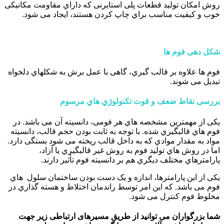
روش امکان تولید قطعات پلی استایرنی که داراي مقاومت مکانیکی
خوب و کیفیت مناسب براي چاپ کردن هستند، ایجاد می شود.
شکل دهی فوم ها
فوم ها علاوه بر قالب گیري، گاهی با عمل برش به شکلهاي دلخواه
تبدیل می شوند.
بررسی نقاط ضعف و قوت تکنولوژي هاي مرسوم
یکی از مهمترین مشخصه هاي هر فومی، دانسیته آن می باشد. در
فوم هاي قالبگیري شده. با توجه به ثابت بودن حجم قالب، دانسیته
مواد به مقدار موادي که به داخل قالب ریخته می شود بستگی دارد.
اما در روش هاي تولید فوم به روش غیر قالبگیري یا آزاد،
پارامترهاي مختلف دیگري هم بر دانسیته فوم تأثیر دارند.
یکی از این پارامترها، اندازه و یک دست بودن ساختمان سلول هاي
فوم می باشد. که این امر توسط راندمان اختلاط و هسته گذاري در
مخلوط فوم کنترل می شود.
شما بزرگواران می توانید از طریق مسیرهای ارتباطی زیر جهت