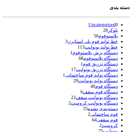
دسته بندی
Uncategorized
0
بلوکر
28
پلاستوفوم
50
خط تولید فوم پلی استایرن
3
خط تولید یونولیت
113
دستگاه برش پلاستوفوم
1
دستگاه پلاستوفوم
68
دستگاه تزریق فوم
1
دستگاه تزریق یونولیت
17
دستگاه تولید فوم ساختمانی
1
دستگاه تولید یونولیت
29
دستگاه فوم
40
دستگاه فوم سقف
6
دستگاه یونولیت سقف
22
دستگاه یونولیت کرومیت
2
دسته‌بندی نشده
55
فوم ساختمانی
2
فوم سقفی
64
کرومیت
2
یونولیت
75