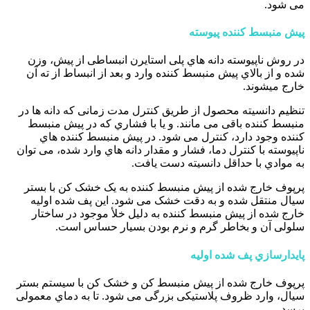
می شود.
پیش منبسط کننده پیوسته
در روش ناپیوسته دانه هاي پلی استایرن انبساطی از پیش، وزن
شده و از بالاي پیش منبسط کننده وارد و بعد از انبساط از ته آن
خارج میشوند.
تنظیم دانسیته محصول از طریق کنترل مدت زمانی که دانه ها در
منبسط کننده باقی می مانند. و یا با فشاري که در پیش منبسط
کننده وجود دارد، کنترل می شود. در پیش منبسط کننده هاي
ناپیوسته با کنترل دما، فشار و مقدار دانه هاي وارد شده، می توان
به موادي با حداقل دانسیته دست یافت.
پرپوف خارج شده از پیش منبسط کننده به یک خشک کن با بستر
سیال منتقل شده و به دقت خشک می شود. این پف شده اولیه
خارج شده از پیش منبسط کننده به دلیل خلأ موجود در ساختار
سلولی آن و بخاطر گرم و نرم بودن بسیار حساس است.
پایدارسازي پف شده اولیه
پرپوف خارج شده از پیش منبسط کن و خشک کن با سیستم بستر
سیال، وارد ظروف پلاستیکی بزرگی می شود. تا به دماي معمولی
برسد.