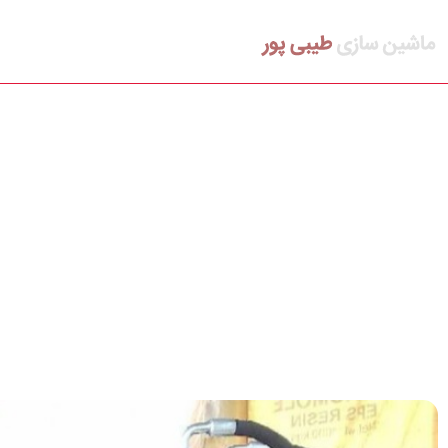
فروش دستگاه یونولیت و یونولیت سقفی
بلاگ
درباره ما
تماس با ما
سازنده خط تول