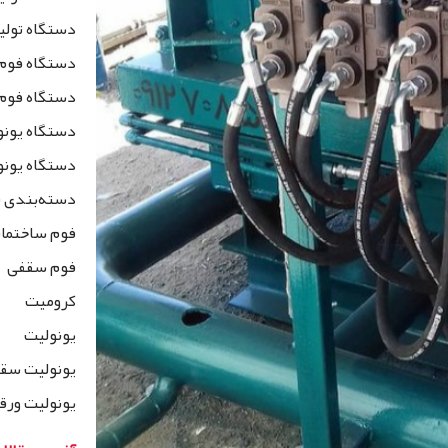
دستگاه تولی
دستگاه فوم
دستگاه فوم
دستگاه یون
دستگاه یونو
دسته‌بندی 
فوم ساختمان
فوم سقفی
کرومیت
یونولیت
یونولیت سق
یونولیت ورق