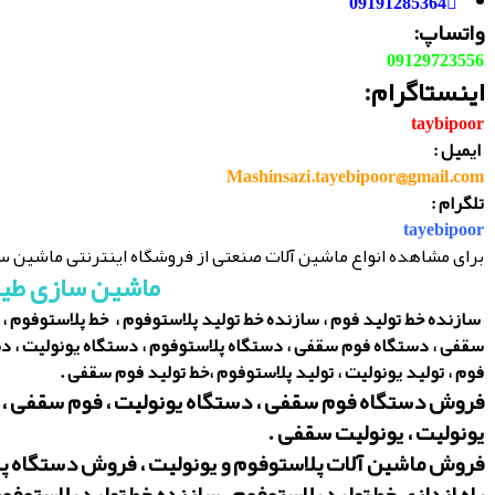
09191285364
واتساپ:
09129723556
اینستاگرام:
taybipoor
ایمیل :
Mashinsazi.tayebipoor@gmail.com
تلگرام :
tayebipoor
برای مشاهده انواع ماشین آلات صنعتی از فروشگاه اینترنتی ماشین سا
ماشین سازی طیب
سازنده خط تولید فوم ، سازنده خط تولید پلاستوفوم ، خط پلاستوفوم ، ساز
سقفی ، دستگاه فوم سقفی ، دستگاه پلاستوفوم ، دستگاه یونولیت ، دست
فوم ، تولید یونولیت ، تولید پلاستوفوم ،خط تولید فوم سقفی .
فروش دستگاه فوم سقفی ، دستگاه یونولیت ، فوم سقفی ، 
یونولیت ، یونولیت سقفی .
فروش ماشین آلات پلاستوفوم و یونولیت ، فروش دستگاه پ
راه اندازی خط تولید پلاستوفوم ، سازنده خط تولید پلاستوفو