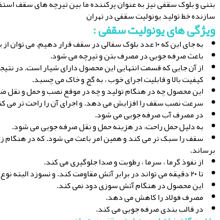
بتنی و بلوک سقفی نیز به عنوان پرکننده ما بین تیرچه های سقف استف
سازنده خط تولید یونولیت سقفی در تهران
ویژگی های یونولیت سقفی
:
به جای این که ۱۰ عدد بلوک سفالی در سقف قرار دهیم. می توان از یک بلوک یونولیتی استفاده کرد.
باعث صرفه جویی در مصرف بتن و تیرچه می شود.
از آن جایی که قسمت انتهایی این محصول دارای شیار است. در نتیجه
کیفیت بالا و قابلیت اجرای خوب ، به گچ و خاک می چسبد.
این محصول چه در هنگام تولید و چه در موقع نصب و حمل و نقل ضا
سرعت نصب سقف را افزایش می دهد. و اجرای آن را راحت تر می کن
در مصرف آب صرفه جویی می شود.
به دلیل حمل راحت، در هزینه حمل و نقل صرفه جویی می شود.
سقف را سبک تر می کند و همین امر باعث می شود. که در هنگام زلز
برساند.
از نفوذ گرما ، سرما ، رطوبت و صدا جلوگیری می کند.
تا ۲۰ دقیقه می تواند در برابر آتش مقاومت کند. و نسوزد البته نوع EPS این گونه است.
این محصول در هنگام آتش سوزی دود نمی کند.
مصرف فولاد را کاهش می دهد.
در قالب بندی صرفه جویی می کند.