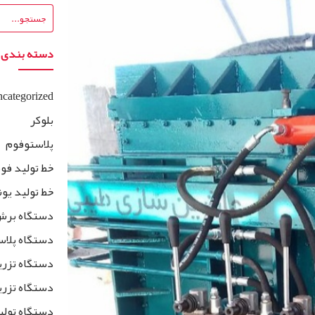
دسته بندی
categorized
بلوکر
پلاستوفوم
خط تولید فو
خط تولید یو
دستگاه برش
دستگاه پلاس
دستگاه تزری
دستگاه تزری
دستگاه تولی