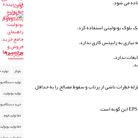
اده می شود.
 نیازی به رابیتس کاری ندارد.
برچسب ها
یعات ندارد.
د.
بلوکر
تولید خ
تولید دستگاه یو
له خطرات ناشی از پرتاب و سقوط مصالح را به حداقل
تولید یونولیت
خرید دستگاه یون
خط تولید فوم
خط تولید یونولیت
خط تولید یونولی