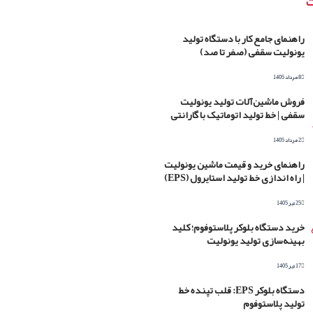
ت
راهنمای جامع کار با دستگاه تولید
یونولیت سقفی (صفر تا صد)
8 مرداد 1405
فروش ماشین‌آلات تولید یونولیت
سقفی | خط تولید اتوماتیک با گارانتی
2 مرداد 1405
راهنمای خرید و قیمت ماشین یونولیت
| راه اندازی خط تولید استایرول (EPS)
25 تیر 1405
خرید دستگاه بلوکر پلاستوفوم؛ کلید
بهینه‌سازی تولید یونولیت
17 تیر 1405
دستگاه بلوکر EPS: قلب تپنده خط
تولید پلاستوفوم