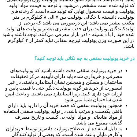
که تولید شده است مشخص می‌شود. با توجه به قیمت مواد اولیه
یونولیت و قیمت محصول نهایی که تولید شده است. کارخانه‌های
یونولیت، دانسیته یا چگالی یونولیت بین ۷ الی ۸ کیلوگرم بر متر
مکعب بیشتر نمی باشد. این درصورتی‌ می باشد که برخی از
تولیدکنندگان یونولیت برای جذب مشتری بیشتر یونولیت های تولید
شده خود را با دانسیته ۱۰در بازار معرفی می‌کنند. توجه داشته باشید
در این صورت وزن یونولیت تیرچه سفالی نباید کمتر از ۲ کیلوگرم
باشد.
در خرید یونولیت سقفی به چه نکاتی باید توجه کنید؟
در خرید یونولیت سقفی دقت داشته باشید که یونولیت‌های
مصرفی و خریداری شده باید دارای تأییدیه مرکز تحقیقات
ساختمان و مسکن و همچنین نشان استاندارد باشند. در غیر
اینصورت از خرید هر گونه یونولیت دیگر حتی با قیمت پایین و
ارزان خود داری کنید. زیرا استاندارد نمی باشند. و باعث ایمن
شدن ساختمان شما نمی شود.
همچنین یونولیت سقفی که قصد خرید آن را دارید باید دارای
بافتی یکدست و مرتب باشد. در تولید یونولیت سقفی استفاده
از مواد ضایعاتی و مواد اولیه بی کیفیت و تاریخ مصرف
گذشته ممنوع می باشد.
به دلیل استفاده از اصطلاح یونولیت دانه‌ریز توسط خریداران
و کارفرمایان باعث شده است. که بعضی از تولیدکنندگان