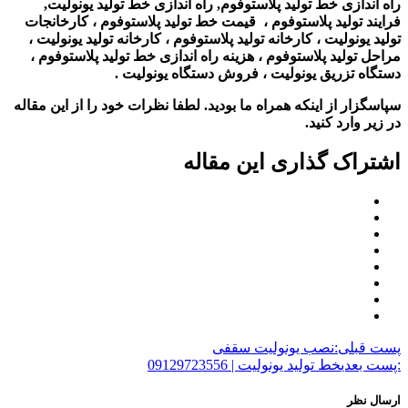
راه اندازی خط تولید پلاستوفوم, راه اندازی خط تولید یونولیت,
فرایند تولید پلاستوفوم ، قیمت خط تولید پلاستوفوم ، کارخانجات
تولید یونولیت ، کارخانه تولید پلاستوفوم ، کارخانه تولید یونولیت ،
مراحل تولید پلاستوفوم ، هزینه راه اندازی خط تولید پلاستوفوم ،
دستگاه تزریق یونولیت ، فروش دستگاه یونولیت .
سپاسگزار از اینکه همراه ما بودید. لطفا نظرات خود را از این مقاله
در زیر وارد کنید.
اشتراک گذاری این مقاله
پست قبلی:
نصب یونولیت سقفی
:پست بعدی
خط تولید یونولیت | 09129723556
ارسال نظر