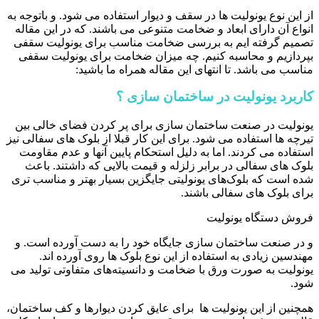
از این نوع یونولیت ها در سقف و دیوار استفاده می شود. و باتوجه به
انواع آن دارای ابعاد و ضخامت متنوعی می باشند. که در این مقاله
تصمیم گرفته ایم به بررسی ضخامت مناسب برای یونولیت سقفی
بپردازیم و محاسبه کنیم. چه میزان ضخامت برای یونولیت سقفی
مناسب می باشد. تا انتهای این مقاله همراه ما باشید:
کاربرد یونولیت در ساختمان سازی ؟
یونولیت در صنعت ساختمان سازی برای پر کردن فضای خالی بین
تیرچه ها استفاده می شود. برای این کار قبلا از بلوک های سفالی نیز
استفاده می کردند. اما به دلیل استحکام پایین آنها و عدم مقاومت
بلوک های سفالی در برابر زلزله و قیمت بالایی که داشتند. باعث
شده است که بلوک‌های یونولیتی جایگزین بسیار بهتر و مناسب تری
برای بلوک های سفالی باشند.
فروش دستگاه یونولیت
و در صنعت ساختمان سازی جایگاه خود را به دست آورده است. و
مهندسین زیادی به استفاده از این نوع بلوک ها روی آورده اند.
یونولیت به صورت ورق با ضخامت و دانسیته‌های متفاوتی تولید می
شود.
همچنین از این یونولیت ها برای عایق کردن دیوارها و کف ساختمان،