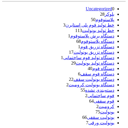
Uncategorized
0
بلوکر
28
پلاستوفوم
50
خط تولید فوم پلی استایرن
3
خط تولید یونولیت
113
دستگاه برش پلاستوفوم
1
دستگاه پلاستوفوم
68
دستگاه تزریق فوم
1
دستگاه تزریق یونولیت
17
دستگاه تولید فوم ساختمانی
1
دستگاه تولید یونولیت
29
دستگاه فوم
40
دستگاه فوم سقف
6
دستگاه یونولیت سقف
22
دستگاه یونولیت کرومیت
2
دسته‌بندی نشده
55
فوم ساختمانی
2
فوم سقفی
64
کرومیت
2
یونولیت
75
یونولیت سقفی
66
یونولیت ورقی
7