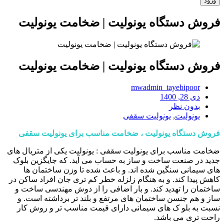
فروش دستگاه یونولیت | ضخامت یونولیت
فروش دستگاه یونولیت | ضخامت یونولیت
mwadmin_tayebipoor
دی 28, 1400
بدون نظر
یونولیت
,
یونولیت سقفی
فروش دستگاه یونولیت ، ضخامت مناسب برای یونولیت سقفی
ضخامت مناسب برای یونولیت سقفی : یونولیت یکی از متریال های
جدید در صنعت ساخت و ساز به حساب می آید. که جایگزین بلوک
های سیمانی سنگین شده اند. و باعث شده تا وزن ساختمان ها
کاهش پیدا کند. و به هنگام زلزله خطر کم تری جان افراد ساکن در
ساختمان را تهدید کند. و بار اضافی را از دوش مهندسی ساخت و
ساز و هم جنسن ساختمان های مرتفع و بلند تر برداشته است. و
نسبت به بلو ک های سیمانی دارای قیمت مناسب تر و روش کار
راحت تری می باشد.