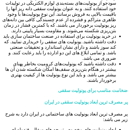
سودجو از یونولیت‌های بسته‌بندی لوازم الکتریکی در تولیدات
خود استفاده کنند. و به عنوان یونولیت سقفی دانه ریز آنها را
باقیمت بالایی به فروش برسانند. این نوع یونولیت‌ها با وجود
ظاهری متراکم و فشرده از عدم چسبندگی کافی بین دانه‌های
ریز یونولیت برخوردار می باشند. که با کمترین فشار در زمان
بتن‌ریزی شکسته می‌شوند. و مقاومت بسیار پایینی دارند.
در خرید یونولیت برای استفاده در صنعت ساختمان سازی باید
دقت داشته باشید. یونولیت های سقفی را خریداری نمایید. که
کند سوز باشند و دارای نشان استاندارد و تحقیقات صنعتی
باشد. و تمامی ابلاغ های این دو ادارذه را باید رعایت کنند. و
ضروری می باشد.
دقت داشته باشید که یونولیت‌های کرومیت بخاطر پهنای
بیشتر در هنگام بتن‌ریزی سقف‌ها امکان شکسته شدن آن ها
بیشتر می باشد. و باید این نوع یونولیت ها از کیفیت بهتری
برخوردار باشند.
ضخامت مناسب برای یونولیت سقفی
پر مصرف ترین ابعاد یونولیت سقفی در ایران
پر مصرف ترین ابعاد یونولیت های ساختمانی در ایران دارد به شرح
زیر می باشد:
ابعاد یونولیت های مخصوص تیرچه های سفالی فندوله ای ،