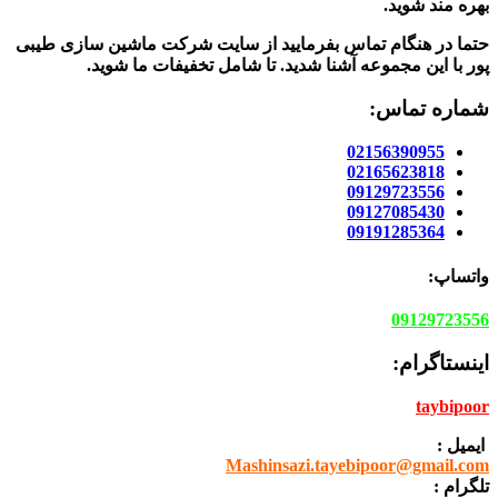
بهره مند شوید.
حتما در هنگام تماس بفرمایید از سایت شرکت ماشین سازی طیبی
پور
با این مجموعه آشنا شدید. تا شامل تخفیفات ما شوید
.
شماره تماس:
02156390955
02165623818
09129723556
09127085430
09191285364
واتساپ:
09129723556
اینستاگرام:
taybipoor
ایمیل :
Mashinsazi.tayebipoor@gmail.com
تلگرام :