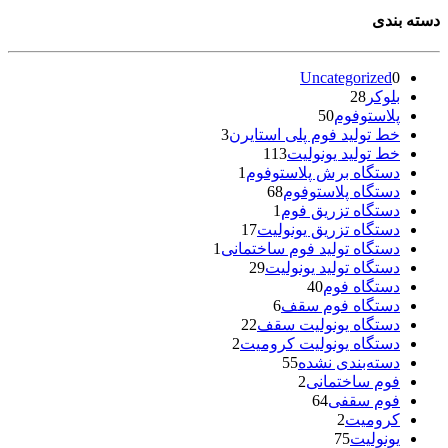
دسته بندی
Uncategorized
0
بلوکر
28
پلاستوفوم
50
خط تولید فوم پلی استایرن
3
خط تولید یونولیت
113
دستگاه برش پلاستوفوم
1
دستگاه پلاستوفوم
68
دستگاه تزریق فوم
1
دستگاه تزریق یونولیت
17
دستگاه تولید فوم ساختمانی
1
دستگاه تولید یونولیت
29
دستگاه فوم
40
دستگاه فوم سقف
6
دستگاه یونولیت سقف
22
دستگاه یونولیت کرومیت
2
دسته‌بندی نشده
55
فوم ساختمانی
2
فوم سقفی
64
کرومیت
2
یونولیت
75