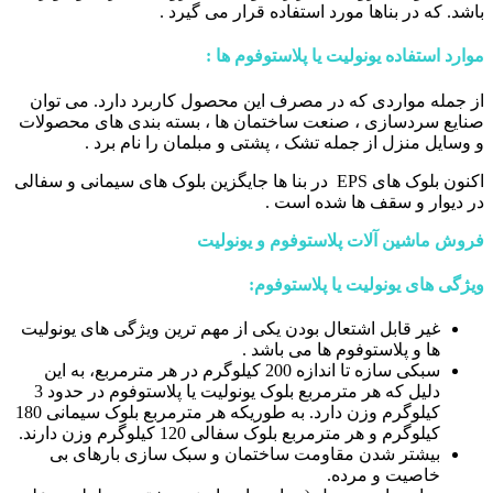
باشد. که در بناها مورد استفاده قرار می گیرد .
موارد استفاده یونولیت یا پلاستوفوم ها
:
از جمله مواردی که در مصرف این محصول کاربرد دارد. می توان
صنایع سردسازی ، صنعت ساختمان ها ، بسته بندی های محصولات
و وسایل منزل از جمله تشک ، پشتی و مبلمان را نام برد .
اکنون بلوک های EPS در بنا ها جایگزین بلوک های سیمانی و سفالی
در دیوار و سقف ها شده است .
فروش ماشین آلات پلاستوفوم و یونولیت
ویژگی های یونولیت یا پلاستوفوم:
غیر قابل اشتعال بودن یکی از مهم ترین ویژگی های یونولیت
ها و پلاستوفوم ها می باشد .
سبکی سازه تا اندازه 200 کیلوگرم در هر مترمربع، به این
دلیل که هر مترمربع بلوک یونولیت یا پلاستوفوم در حدود 3
کیلوگرم وزن دارد. به طوریکه هر مترمربع بلوک سیمانی 180
کیلوگرم و هر مترمربع بلوک سفالی 120 کیلوگرم وزن دارند.
بیشتر شدن مقاومت ساختمان و سبک سازی بارهای بی
خاصیت و مرده.