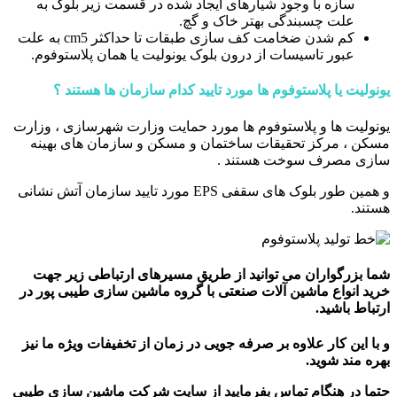
سازه با وجود شیارهای ایجاد شده در قسمت زیر بلوک به
علت چسبندگی بهتر خاک و گچ.
کم شدن ضخامت کف سازی طبقات تا حداکثر cm5 به علت
عبور تاسیسات از درون بلوک یونولیت یا همان پلاستوفوم.
یونولیت یا پلاستوفوم ها مورد تایید کدام سازمان ها هستند ؟
یونولیت ها و پلاستوفوم ها مورد حمایت وزارت شهرسازی ، وزارت
مسکن ، مرکز تحقیقات ساختمان و مسکن و سازمان های بهینه
سازی مصرف سوخت هستند .
و همین طور بلوک های سقفی EPS‌ مورد تایید سازمان آتش نشانی
هستند.
شما بزرگواران می توانید از طریق مسیرهای ارتباطی زیر جهت
خرید انواع ماشین آلات صنعتی با گروه ماشین سازی طیبی پور در
ارتباط باشید.
و با این کار علاوه بر صرفه جویی در زمان از تخفیفات ویژه ما نیز
بهره مند شوید.
حتما در هنگام تماس بفرمایید از سایت شرکت ماشین سازی طیبی