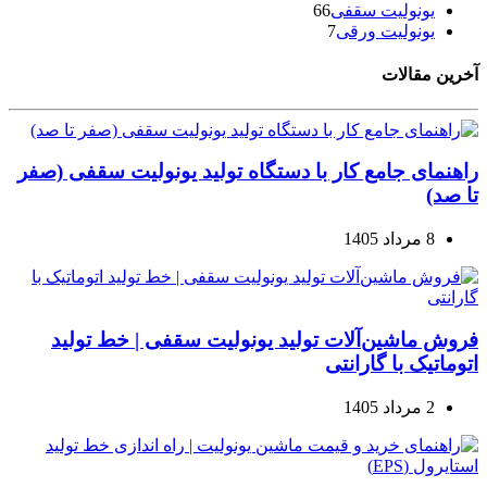
یونولیت سقفی
66
یونولیت ورقی
7
آخرین مقالات
راهنمای جامع کار با دستگاه تولید یونولیت سقفی (صفر
تا صد)
8 مرداد 1405
فروش ماشین‌آلات تولید یونولیت سقفی | خط تولید
اتوماتیک با گارانتی
2 مرداد 1405