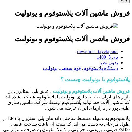
فروش ماشین آلات پلاستوفوم و یونولیت
فروش ماشین آلات پلاستوفوم و یونولیت
mwadmin_tayebipoor
دی 5, 1400
بدون نظر
دستگاه پلاستوفوم
,
فوم سقفی
,
یونولیت
پلاستوفوم یا یونولیت چیست ؟
فروش ماشین آلات پلاستوفوم و یونولیت
، عایق پلی استایرن، در
بازار های ایران به نام تجاری یونولیت یا پلاستوفوم شناخته شده اند.
که ماشین آلات خط تولید پلاستوفوم توسط شرکت ماشین سازی
طیبی پور در بازارهای ایران عرضه می شود .
پلاستوفوم به وسیله منبسط ساختن دانه های پلی استایرن یا EPS در
طول مراحلی به دست می آید. که نتیجه آن باعث ساخت عایقی
100% صوتی ، برودتی ، حرارتی و کاملا مقرون به صرفه و موثر می